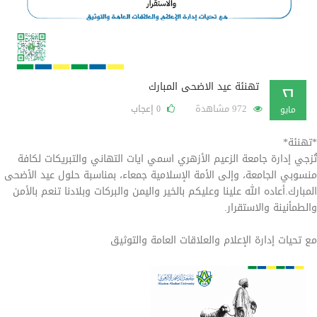
تهنئة عيد الاضحى المبارك
٢٦
972 مشاهدة
إعجاب
0
مايو
*تهنئة*
تُزجي إدارة جامعة الزعيم الأزهري اسمي ايات التهاني والتبريكات لكافة
منسوبي الجامعة، وإلى الأمة الإسلامية جمعاء، بمناسبة حلول عيد الأضحى
المبارك.أعاده الله علينا وعليكم بالخير واليمن والبركات وبلادنا تنعم بالأمن
والطمأنينة والاستقرار.
مع تحيات إدارة الإعلام والعلاقات العامة والتوثيق