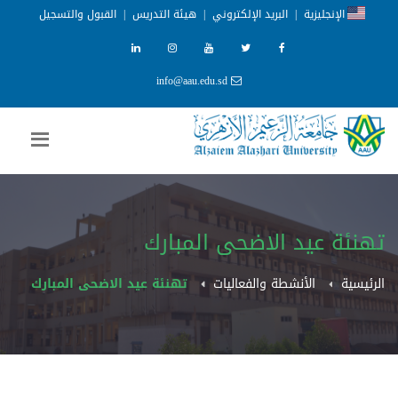
الإنجليزية
|
البريد الإلكتروني
|
هيئة التدريس
|
القبول والتسجيل
info@aau.edu.sd
تهنئة عيد الاضحى المبارك
الرئيسية
الأنشطة والفعاليات
تهنئة عيد الاضحى المبارك