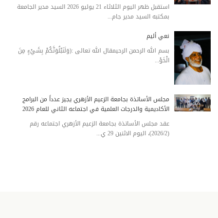
استقبل ظهر اليوم الثلاثاء 21 يوليو 2026 السيد مدير الجامعة
بمكتبه السيد مدير جام...
نعي أليم
بسم الله الرحمن الرحيمقال الله تعالى :(وَلَنَبْلُوَنَّكُمْ بِشَيْءٍ مِنَ
الْخَوْ...
مجلس الأساتذة بجامعة الزعيم الأزهري يجيز عدداً من البرامج
الأكاديمية والدرجات العلمية في اجتماعه الثاني للعام 2026
عقد مجلس الأساتذة بجامعة الزعيم الأزهري اجتماعه رقم
(2026/2)، اليوم الاثنين 29 ي...