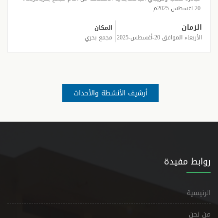
20 اغسطس 2025م
الزمان
المكان
الأربعاء الموافق 20-أغسطس-2025
مجمع بحري
أرشيف الأنشطة والأحداث
روابط مفيدة
الرئيسية
من نحن