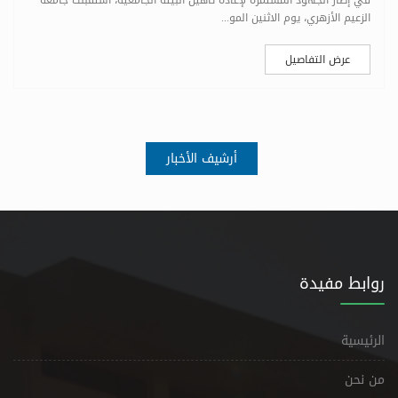
الزعيم الأزهري، يوم الاثنين المو...
عرض التفاصيل
أرشيف الأخبار
روابط مفيدة
الرئيسية
من نحن