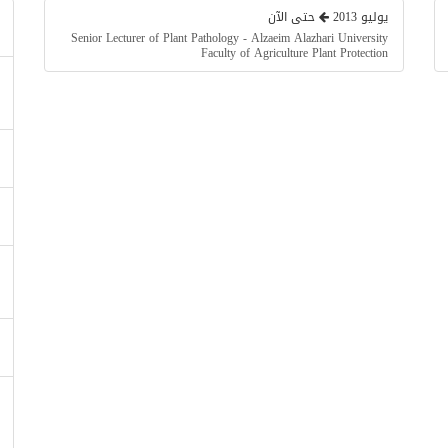
يوليو 2013
حتى الآن
Senior Lecturer of Plant Pathology - Alzaeim Alazhari University
Faculty of Agriculture Plant Protection