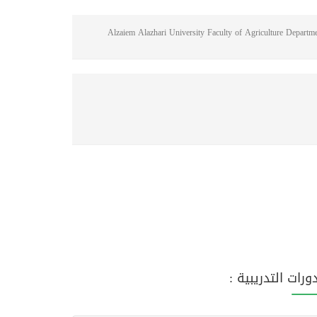
Alzaiem Alazhari University Faculty of Agriculture Depart
دورات التدريبية :