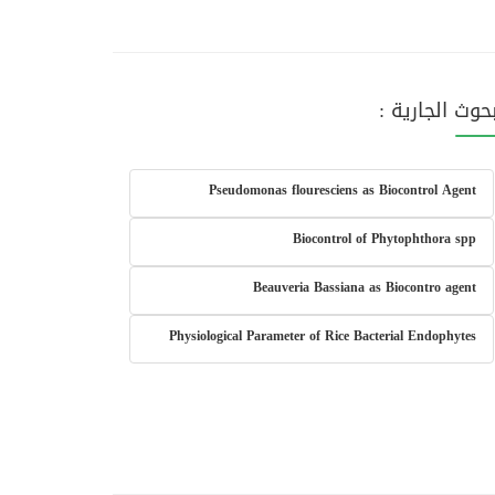
بحوث الجارية :
Pseudomonas flouresciens as Biocontrol Agent
Biocontrol of Phytophthora spp
Beauveria Bassiana as Biocontro agent
Physiological Parameter of Rice Bacterial Endophytes