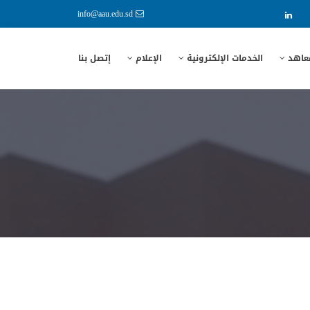
info@aau.edu.sd
معاهد
الخدمات الإلكترونية
الإعلام
إتصل بنا