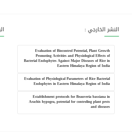
النشر الخارجي :
ال
Evaluation of Biocontrol Potential, Plant Growth
Promoting Activities and Physiological Effects of
Bacterial Endophytes Against Major Diseases of Rice in
Eastern Himalaya Region of India
Evaluation of Physiological Parameters of Rice Bacterial
Endophytes in Eastern Himalaya Region of India
Establishment protocols for Beauveria bassiana in
Arachis hypogea, potential for controling plant pests
and diseases