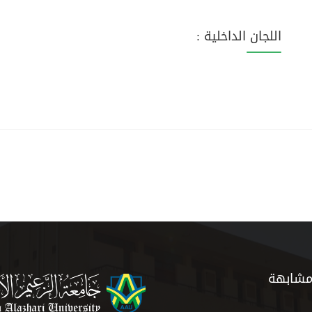
اللجان الداخلية :
مشابهة