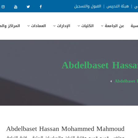
ني
|
هيئة التدريس
|
القبول والتسجيل
سية
عن الجامعة
الكليات
الإدارات
العمادات
المراكز وال
Abdelbaset Has
Abdelbaset
Abdelbaset Hassan Mohammed Mahmoud