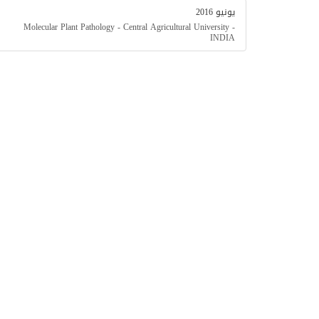
يونيو 2016
Molecular Plant Pathology - Central Agricultural University -
INDIA