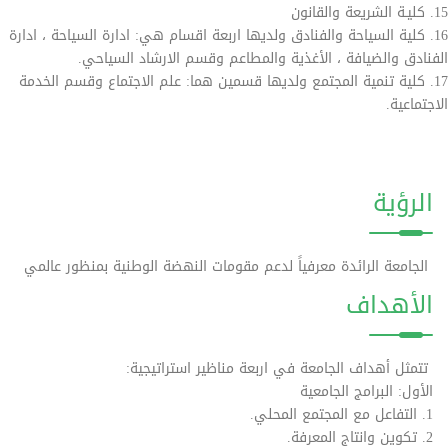
15. كليـة الشريعة والقانون
16. كلية السياحة والفنادق ولديها اربعة اقسام هي: ادارة السياحة ، ادارة
الفنادق والضيافة ، الأغذية والمطاعم وقسم الارشاد السياحي.
17. كلية تنمية المجتمع ولديها قسمين هما: علم الاجتماع وقسم الخدمة
الاجتماعية.
الرؤية
الجامعة الرائدة معرفياً لدعم مقومات النهضة الوطنية بمنظور عالمي
الأهداف
تتمثل أهداف الجامعة في اربعة مناظير استراتيجية:
الأول: البرامج الجامعية
1. التفاعل مع المجتمع المحلي.
2. تكوين وانتاج المعرفة.