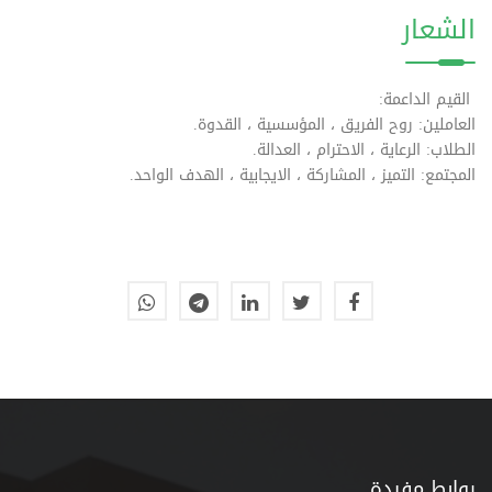
الشعار
القيم الداعمة:
العاملين: روح الفريق ، المؤسسية ، القدوة.
الطلاب: الرعاية ، الاحترام ، العدالة.
المجتمع: التميز ، المشاركة ، الايجابية ، الهدف الواحد.
روابط مفيدة