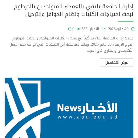
إدارة الجامعة تلتقي بالعمداء المتواجدين بالخرطوم
لبحث احتياجات الكليات ونظام الحوافز والترحيل
20-مايو-2026
الأخبار
632
0
عقدت إدارة الجامعة لقاءً تفاكرياً مع عمداء الكليات المتواجدين بولاية الخرطوم
اليوم الأربعاء 20 مايو 2026، وذلك لمناقشة أبرز التحديات التي تواجه سير العمل
الأكاديمي والإداري في المر...
عرض التفاصيل