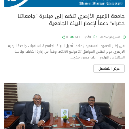
جامعة الزعيم الأزهري تنضم إلى مبادرة "جامعاتنا
خضراء" دعماً لإعمار البيئة الجامعية
28-يوليو-2026
الأخبار
611
0
في إطار الجهود المستمرة لإعادة تأهيل البيئة الجامعية، استقبلت جامعة الزعيم
الأزهري، يوم الاثنين الموافق 27 يوليو 2026م، وفداً من إدارة الغابات برئاسة
المهندس الزراعي زرياب حسن، مدي...
عرض التفاصيل