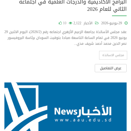
البرامج الأكاديمية والدرجات العلمية في اجتماعه
الثاني للعام 2026
29-يونيو-2026
الأخبار
2,122
10
عقد مجلس الأساتذة بجامعة الزعيم الأزهري اجتماعه رقم (2026/2)، اليوم الاثنين 29
يونيو 2026 في تمام الساعة التاسعة صباحا بتوقيت السودان برئاسة البروفيسور
نصر الدين محمد أحمد شريف مدي...
مجلس الاساتذة
عرض التفاصيل