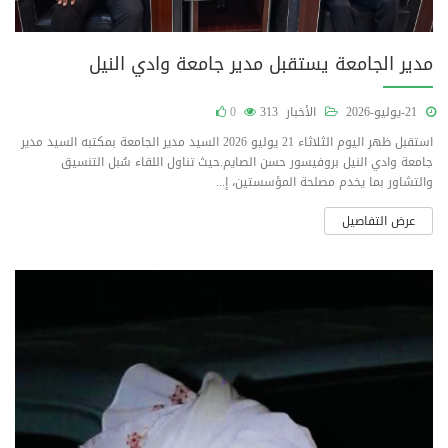
مدير الجامعة يستقبل مدير جامعة وادي النيل
21-يوليو-2026
الأخبار
313
0
استقبل ظهر اليوم الثلاثاء 21 يوليو 2026 السيد مدير الجامعة بمكتبه السيد مدير
جامعة وادي النيل بروفيسور حسن الصايم.حيث تناول اللقاء سُبل التنسيق
والتشاور بما يخدم مصلحة المؤسستين، إ...
عرض التفاصيل