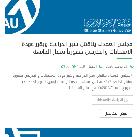
مجلس العمداء يناقش سير الدراسة ويقرر عودة
الامتحانات والتدريس حضورياً بمقار الجامعة
21-يونيو-2026
الأخبار
4,339
55
*مجلس العمداء يناقش سير الدراسة ويقرر عودة الامتحانات والتدريس حضورياً
بمقار الجامعة*عقد مجلس عمداء جامعة الزعيم الأزهري، اليوم الأحد، اجتماعه
الدوري رقم (2026/5م) في تمام الساعة ا...
سير الدراسة والامتحانات
عرض التفاصيل