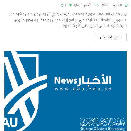
09-يونيو-2026
الأخبار
1,613
1
يسر مكتب العلاقات الدولية بجامعة الزعيم الازهري أن يعلن عن قبول عشرة من
منسوبي الجامعة للمشاركة في برنامج إيراسموس بجامعة أوندوكوز مايوس
التركية، وذلك على النحو الآتي:*أولاً: الموظ...
عرض التفاصيل