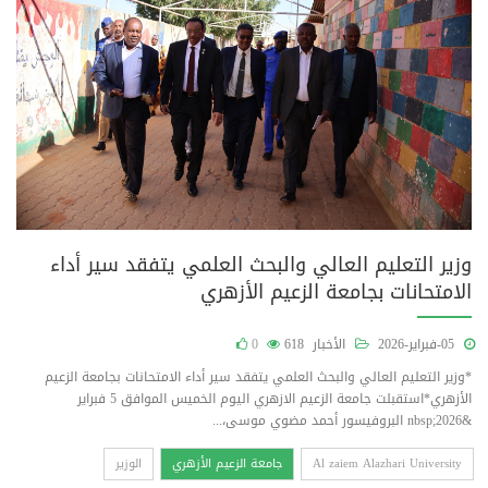
وزير التعليم العالي والبحث العلمي يتفقد سير أداء
الامتحانات بجامعة الزعيم الأزهري
05-فبراير-2026
الأخبار
618
0
*وزير التعليم العالي والبحث العلمي يتفقد سير أداء الامتحانات بجامعة الزعيم
الأزهري*استقبلت جامعة الزعيم الازهري اليوم الخميس الموافق 5 فبراير
&nbsp;2026 البروفيسور أحمد مضوي موسى،...
Al zaiem Alazhari University
جامعة الزعيم الأزهري
الوزير