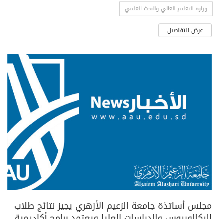
وزارة التعليم العالي والبحث العلمي
عرض التفاصيل
مجلس أساتذة جامعة الزعيم الأزهري يجيز نتائج طلاب
البكالوريوس والدراسات العليا ويعتمد برامج أكاديمية