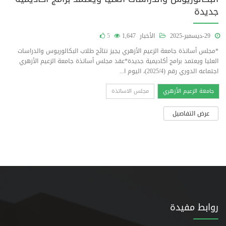
جديدة
29-ديسمبر-2025
الأخبار
1,647
5
*مجلس أساتذة جامعة الزعيم الأزهري يجيز نتائج طلاب البكالوريوس والدراسات
العليا ويعتمد برامج أكاديمية جديدة*عقد مجلس أساتذة جامعة الزعيم الأزهري
اجتماعه الدوري رقم (2025/4)، اليوم ا...
جامعة الزعيم الأزهري
مجلس الاساتذة
عرض التفاصيل
روابط مفيدة