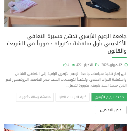
جامعة الزعيم الأزهري تدشن مسيرة التعافي
الأكاديمي بأول مناقشة دكتوراة حضورياً في الشريعة
والقانون
12-فبراير-2026
الأخبار
422
4
في إطار تنفيذ سياسات جامعة الزعيم الأزهري الرامية إلى التعافي الشامل
واستعادة الحراك العلمي، وتنفيذاً لتوجيهات السيد مدير الجامعة، البروفيسور نصر
الدين محمد احمد شريف، بضرورة تفعيل...
جامعة الزعيم الأزهري
كلية الدراسات العليا
مناقشة رسالة دكتوراة
عرض التفاصيل