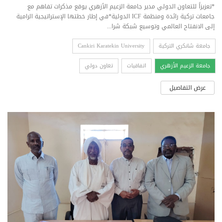
*تعزيزاً للتعاون الدولي مدير جامعة الزعيم الأزهري يوقع مذكرات تفاهم مع
جامعات تركية رائدة ومنظمة ICF الدولية*في إطار خطتها الإستراتيجية الرامية
إلى الانفتاح العالمي وتوسيع شبكة شرا...
جامعة شانكري التركية
Cankiri Karatekin University
جامعة الزعيم الأزهري
اتفاقيات
تعاون دولي
عرض التفاصيل