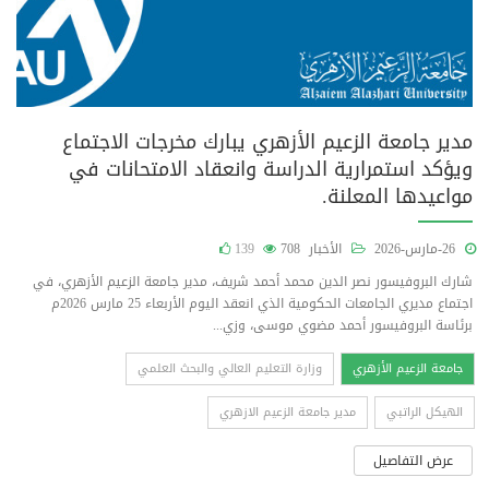
مدير جامعة الزعيم الأزهري يبارك مخرجات الاجتماع
ويؤكد استمرارية الدراسة وانعقاد الامتحانات في
مواعيدها المعلنة.
26-مارس-2026
الأخبار
708
139
شارك البروفيسور نصر الدين محمد أحمد شريف، مدير جامعة الزعيم الأزهري، في
اجتماع مديري الجامعات الحكومية الذي انعقد اليوم الأربعاء 25 مارس 2026م
برئاسة البروفيسور أحمد مضوي موسى، وزي...
جامعة الزعيم الأزهري
وزارة التعليم العالي والبحث العلمي
الهيكل الراتبي
مدير جامعة الزعيم الازهري
عرض التفاصيل