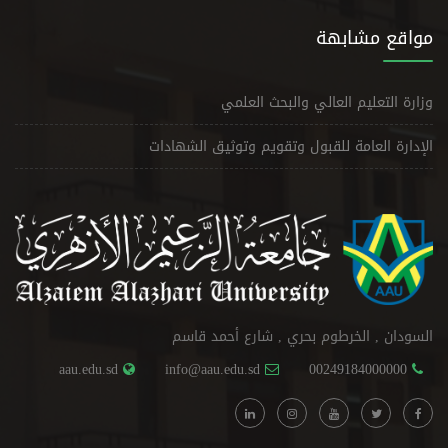
مواقع مشابهة
وزارة التعليم العالي والبحث العلمي
الإدارة العامة للقبول وتقويم وتوثيق الشهادات
السودان , الخرطوم بحري , شارع أحمد قاسم
aau.edu.sd
info@aau.edu.sd
00249184000000