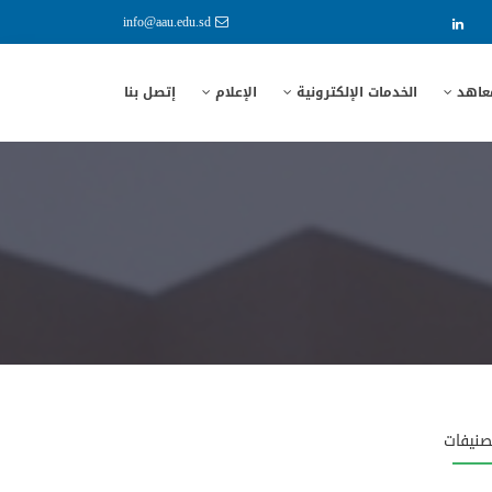
info@aau.edu.sd
معاهد
الخدمات الإلكترونية
الإعلام
إتصل بنا
صنيفات