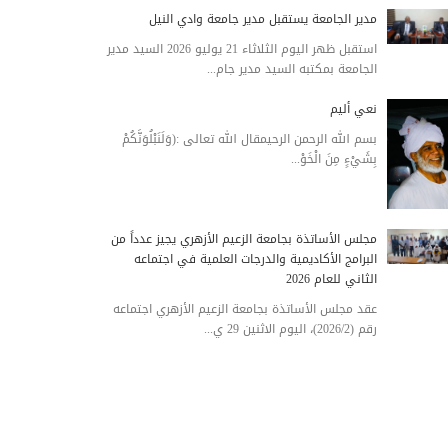
مدير الجامعة يستقبل مدير جامعة وادي النيل
استقبل ظهر اليوم الثلاثاء 21 يوليو 2026 السيد مدير
الجامعة بمكتبه السيد مدير جام...
نعي أليم
بسم الله الرحمن الرحيمقال الله تعالى :(وَلَنَبْلُوَنَّكُمْ
بِشَيْءٍ مِنَ الْخَوْ...
مجلس الأساتذة بجامعة الزعيم الأزهري يجيز عدداً من
البرامج الأكاديمية والدرجات العلمية في اجتماعه
الثاني للعام 2026
عقد مجلس الأساتذة بجامعة الزعيم الأزهري اجتماعه
رقم (2026/2)، اليوم الاثنين 29 ي...