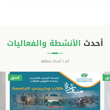
أحدث
الأنشطة والفعاليات
آخر 5 أحداث مضافة
حق
لاحق