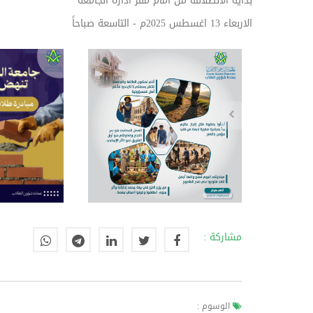
بداية الانطلاقة من امام مقر ادارة الجامعة
الاربعاء 13 اغسطس 2025م - التاسعة صباحاً
مشاركة :
الوسوم :