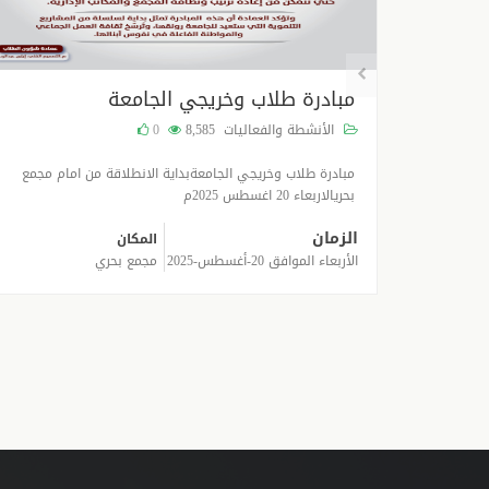
مبادرة طلاب وخريجي الجامعة
الأنشطة والفعاليات
8,585
0
ت التهاني
مبادرة طلاب وخريجي الجامعةبداية الانطلاقة من امام مجمع
بحريالاربعاء 20 اغسطس 2025م
الزمان
المكان
الأربعاء الموافق 20-أغسطس-2025
مجمع بحري