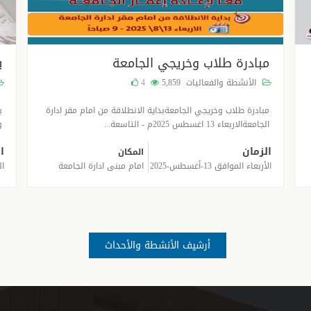
مبادرة طلاب وخريجي الجامعة
ب
الأنشطة والفعاليات
5,859
4
مبادرة طلاب وخريجي الجامعةبداية الانطلاقة من امام مقر ادارة
ب
الجامعةالاربعاء 13 اغسطس 2025م - التاسعة...
و
الزمان
ا
المكان
الأربعاء الموافق 13-أغسطس-2025
امام مبنى ادارة الجامعة
الس
أرشيف الأنشطة والأحداث