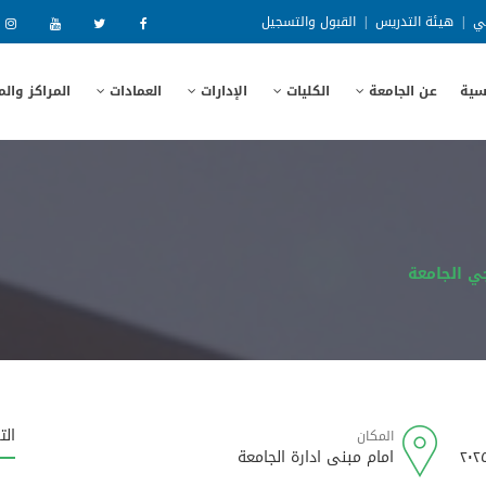
ني
|
هيئة التدريس
|
القبول والتسجيل
سية
عن الجامعة
الكليات
الإدارات
العمادات
المراكز وال
ي الجامعة
الت
المكان
امام مبنى ادارة الجامعة