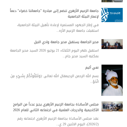
جامعة الزعيم الأزهري تنضم إلى مبادرة "جامعاتنا خضراء" دعماً
لإعمار البيئة الجامعية
في إطار الجهود المستمرة لإعادة تأهيل البيئة الجامعية،
استقبلت جامعة الزعيم الأزه...
مدير الجامعة يستقبل مدير جامعة وادي النيل
استقبل ظهر اليوم الثلاثاء 21 يوليو 2026 السيد مدير الجامعة
بمكتبه السيد مدير جام...
نعي أليم
بسم الله الرحمن الرحيمقال الله تعالى :(وَلَنَبْلُوَنَّكُمْ بِشَيْءٍ مِنَ
الْخَوْ...
مجلس الأساتذة بجامعة الزعيم الأزهري يجيز عدداً من البرامج
الأكاديمية والدرجات العلمية في اجتماعه الثاني للعام 2026
عقد مجلس الأساتذة بجامعة الزعيم الأزهري اجتماعه رقم
(2026/2)، اليوم الاثنين 29 ي...