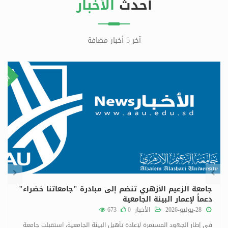
أحدث
الأخبار
آخر 5 أخبار مضافة
٢٩
٨
ليو
يولي
جامعة الزعيم الأزهري تنضم إلى مبادرة "جامعاتنا خضراء"
دعماً لإعمار البيئة الجامعية
28-يوليو-2026
الأخبار
0
673
في إطار الجهود المستمرة لإعادة تأهيل البيئة الجامعية، استقبلت جامعة