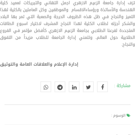
تزف إدارة جامعة الزعيم الازهري اجمل التهاني والتبريكات لعميد كلية
الهندسة والأساتذة ورؤساءالاقسام والموظفين وكل العاملين بالكلية لهذا
التميز والنجاح في ظل هذه الظروف الحرجة والصعبة التي تمر بها البلاد
والشكر أجزله لطلاب الكلية لهذا النجاح المشرف لاختيار اسبوع الطاقات
المتجددة لفرعنا الطلابي بجامعة الزعيم الازهري كأفضل مؤتمر في الفروع
الطلابية حول العالم، وتتمني إدارة الجامعة للطلاب مزيداً من التفوق
والنجاح.
إدارة الإعلام والعلاقات العامة والتوثيق
مشاركة :
الوسوم :