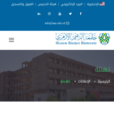
الإنجليزية
|
البريد الإلكتروني
|
هيئة التدريس
|
القبول والتسجيل
info@aau.edu.sd
تهنئة
الرئيسية
الإعلانات
تهنئة