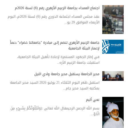
اجتماع العمداء بجامعة الزعيم الأزهري رقم (6) لسنة 2026م
عقد مجلس العمداء اجتماعه الدوري رقم (6) لسنة 2026م، اليوم
الأربعاء الموافق 29 يو...
جامعة الزعيم الأزهري تنضم إلى مبادرة "جامعاتنا خضراء" دعماً
لإعمار البيئة الجامعية
في إطار الجهود المستمرة لإعادة تأهيل البيئة الجامعية،
استقبلت جامعة الزعيم الأزه...
مدير الجامعة يستقبل مدير جامعة وادي النيل
استقبل ظهر اليوم الثلاثاء 21 يوليو 2026 السيد مدير الجامعة
بمكتبه السيد مدير جام...
نعي أليم
بسم الله الرحمن الرحيمقال الله تعالى :(وَلَنَبْلُوَنَّكُمْ بِشَيْءٍ مِنَ
الْخَوْ...