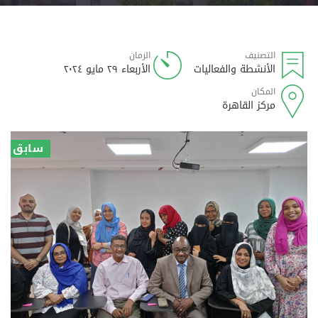
التصنيف
الزمان
الأنشطة والفعاليات
الأربعاء ٢٩ مايو ٢٠٢٤
المكان
مركز القاهرة
سابق