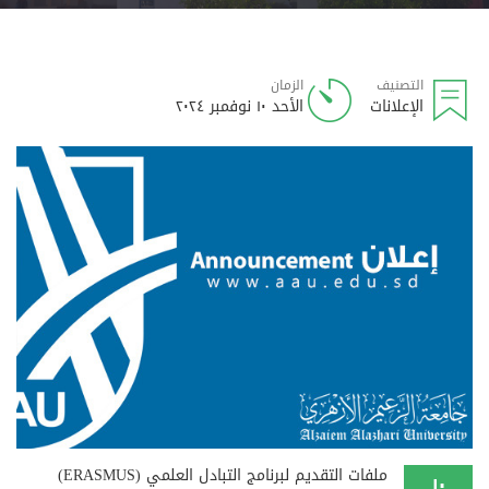
التصنيف
الزمان
الإعلانات
الأحد ١٠ نوفمبر ٢٠٢٤
ملفات التقديم لبرنامج التبادل العلمي (ERASMUS)
١٠