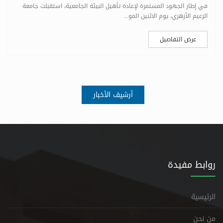
في إطار الجهود المستمرة لإعادة تأهيل البيئة الجامعية، استقبلت جامعة
الزعيم الأزهري، يوم الاثنين المو...
عرض التفاصيل
أرشيف الأخبار
روابط مفيدة
الرئيسية
من نحن