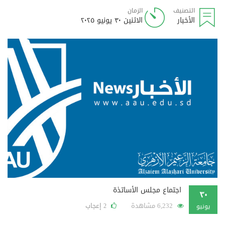
التصنيف
الزمان
الأخبار
الاثنين ٣٠ يونيو ٢٠٢٥
اجتماع مجلس الأساتذة
٣٠
6,232 مشاهدة
إعجاب
2
يونيو