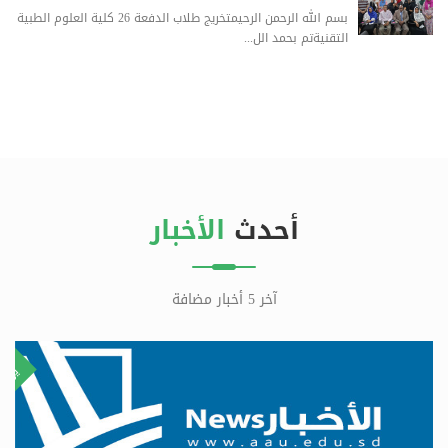
بسم الله الرحمن الرحيمتخريج طلاب الدفعة 26 كلية العلوم الطبية
التقنيةتم بحمد الل...
أحدث
الأخبار
آخر 5 أخبار مضافة
٢٩
٨
ليو
يولي