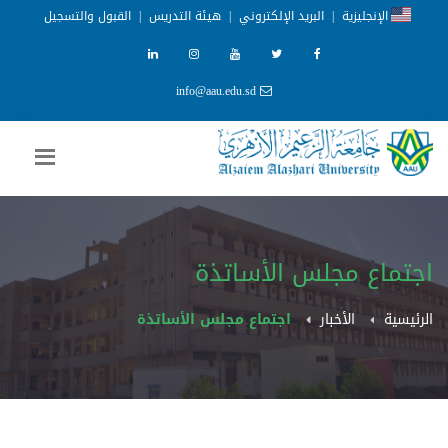
الإنجليزية
|
البريد الإلكتروني
|
هيئة التدريس
|
القبول والتسجيل
info@aau.edu.sd
اجتماع مجلس الأساتذة
الرئيسية
الأخبار
اجتماع مجلس الأساتذة